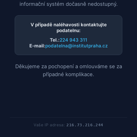
informační systém dočasně nedostupný.
V případě naléhavosti kontaktujte
podatelnu:
Tel.:
224 943 311
E-mail:
podatelna@institutpraha.cz
Děkujeme za pochopení a omlouváme se za
případné komplikace.
Vaše IP adresa:
216.73.216.244