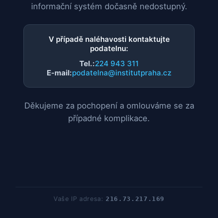
informační systém dočasně nedostupný.
V případě naléhavosti kontaktujte
podatelnu:
Tel.:
224 943 311
E-mail:
podatelna@institutpraha.cz
Děkujeme za pochopení a omlouváme se za
případné komplikace.
Vaše IP adresa:
216.73.217.169