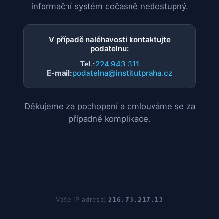
informační systém dočasně nedostupný.
V případě naléhavosti kontaktujte
podatelnu:
Tel.:
224 943 311
E-mail:
podatelna@institutpraha.cz
Děkujeme za pochopení a omlouváme se za
případné komplikace.
Vaše IP adresa:
216.73.217.13