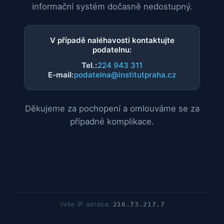
informační systém dočasně nedostupný.
V případě naléhavosti kontaktujte
podatelnu:
Tel.:
224 943 311
E-mail:
podatelna@institutpraha.cz
Děkujeme za pochopení a omlouváme se za
případné komplikace.
Vaše IP adresa:
216.73.217.7