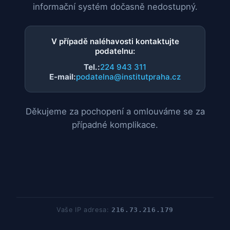
informační systém dočasně nedostupný.
V případě naléhavosti kontaktujte
podatelnu:
Tel.:
224 943 311
E-mail:
podatelna@institutpraha.cz
Děkujeme za pochopení a omlouváme se za
případné komplikace.
Vaše IP adresa:
216.73.216.179