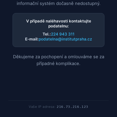
informační systém dočasně nedostupný.
V případě naléhavosti kontaktujte
podatelnu:
Tel.:
224 943 311
E-mail:
podatelna@institutpraha.cz
Děkujeme za pochopení a omlouváme se za
případné komplikace.
Vaše IP adresa:
216.73.216.123