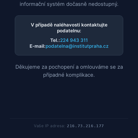
informační systém dočasně nedostupný.
V případě naléhavosti kontaktujte
podatelnu:
Tel.:
224 943 311
E-mail:
podatelna@institutpraha.cz
Děkujeme za pochopení a omlouváme se za
případné komplikace.
Vaše IP adresa:
216.73.216.177