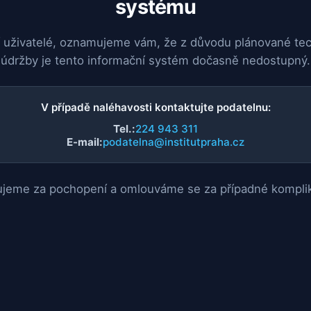
systému
 uživatelé, oznamujeme vám, že z důvodu plánované te
údržby je tento informační systém dočasně nedostupný.
V případě naléhavosti kontaktujte podatelnu:
Tel.:
224 943 311
E-mail:
podatelna@institutpraha.cz
jeme za pochopení a omlouváme se za případné kompli