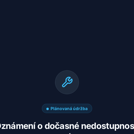
Plánovaná údržba
známení o dočasné nedostupnos