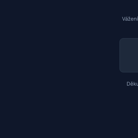
Vážení
Děku