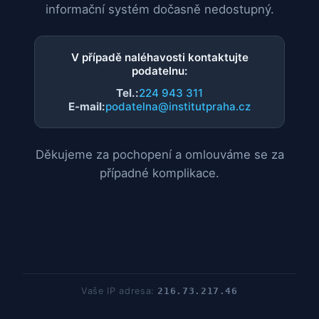
informační systém dočasně nedostupný.
V případě naléhavosti kontaktujte
podatelnu:
Tel.:
224 943 311
E-mail:
podatelna@institutpraha.cz
Děkujeme za pochopení a omlouváme se za
případné komplikace.
Vaše IP adresa:
216.73.217.46