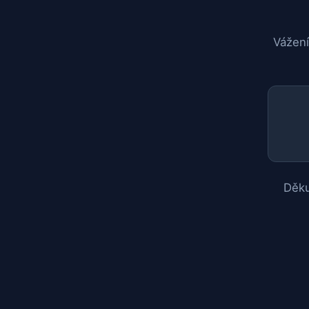
Vážení
Děku