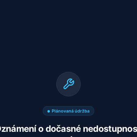
Plánovaná údržba
známení o dočasné nedostupnos