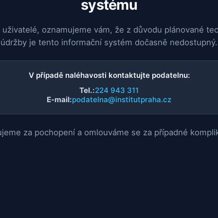
systému
 uživatelé, oznamujeme vám, že z důvodu plánované te
údržby je tento informační systém dočasně nedostupný.
V případě naléhavosti kontaktujte podatelnu:
Tel.:
224 943 311
E-mail:
podatelna@institutpraha.cz
jeme za pochopení a omlouváme se za případné kompli