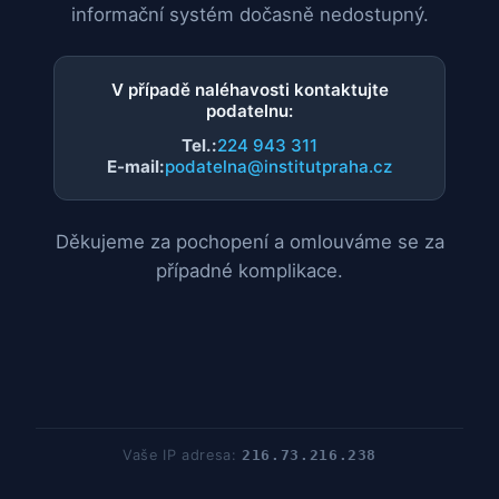
informační systém dočasně nedostupný.
V případě naléhavosti kontaktujte
podatelnu:
Tel.:
224 943 311
E-mail:
podatelna@institutpraha.cz
Děkujeme za pochopení a omlouváme se za
případné komplikace.
Vaše IP adresa:
216.73.216.238