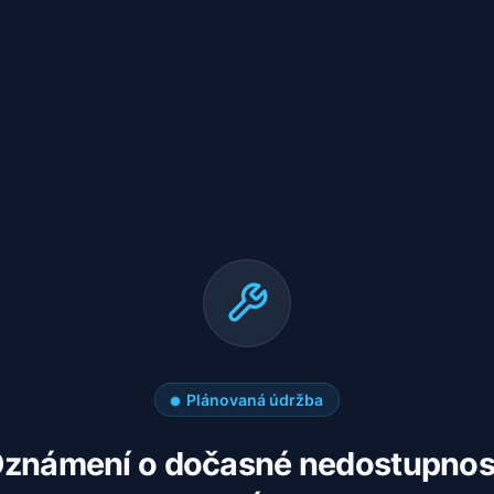
Plánovaná údržba
známení o dočasné nedostupnos