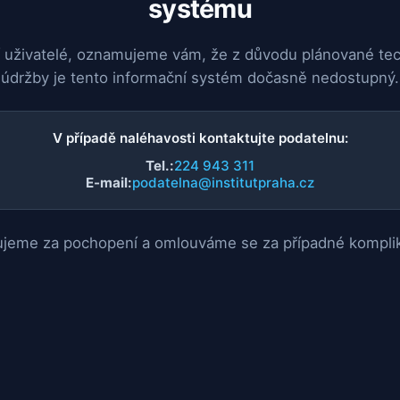
systému
 uživatelé, oznamujeme vám, že z důvodu plánované te
údržby je tento informační systém dočasně nedostupný.
V případě naléhavosti kontaktujte podatelnu:
Tel.:
224 943 311
E-mail:
podatelna@institutpraha.cz
jeme za pochopení a omlouváme se za případné kompli