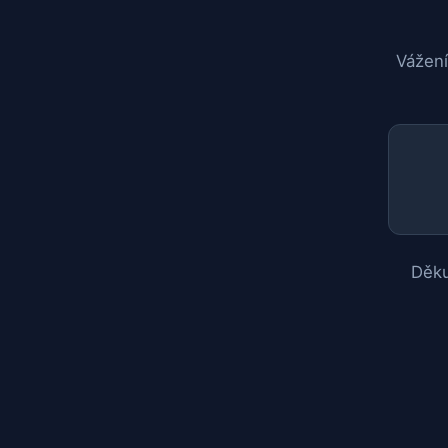
Vážení
Děku