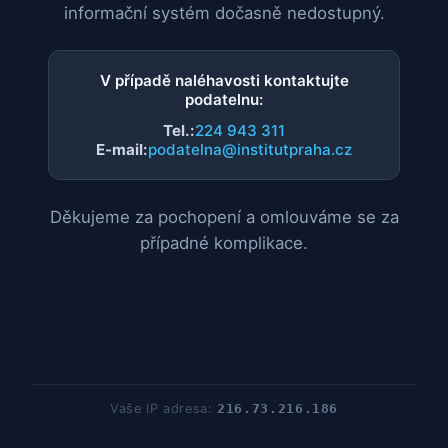
informační systém dočasně nedostupný.
V případě naléhavosti kontaktujte
podatelnu:
Tel.:
224 943 311
E-mail:
podatelna@institutpraha.cz
Děkujeme za pochopení a omlouváme se za
případné komplikace.
Vaše IP adresa:
216.73.216.186