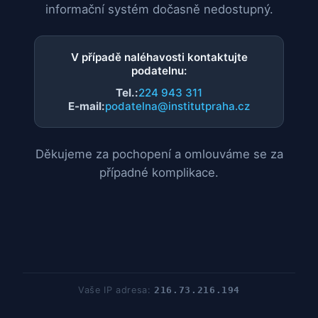
informační systém dočasně nedostupný.
V případě naléhavosti kontaktujte
podatelnu:
Tel.:
224 943 311
E-mail:
podatelna@institutpraha.cz
Děkujeme za pochopení a omlouváme se za
případné komplikace.
Vaše IP adresa:
216.73.216.194