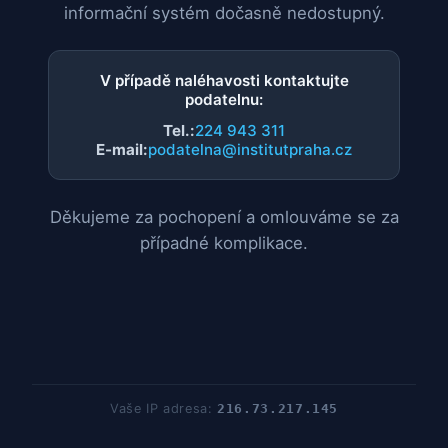
informační systém dočasně nedostupný.
V případě naléhavosti kontaktujte
podatelnu:
Tel.:
224 943 311
E-mail:
podatelna@institutpraha.cz
Děkujeme za pochopení a omlouváme se za
případné komplikace.
Vaše IP adresa:
216.73.217.145