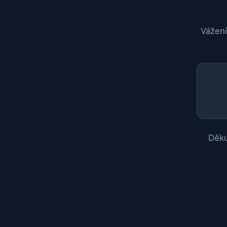
Vážení
Děku