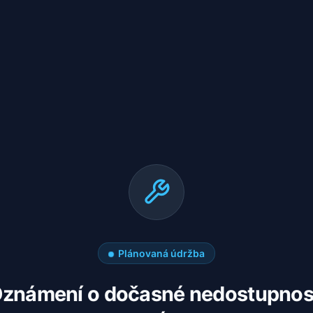
Plánovaná údržba
známení o dočasné nedostupnos