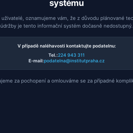
systému
 uživatelé, oznamujeme vám, že z důvodu plánované te
údržby je tento informační systém dočasně nedostupný.
V případě naléhavosti kontaktujte podatelnu:
Tel.:
224 943 311
E-mail:
podatelna@institutpraha.cz
jeme za pochopení a omlouváme se za případné kompli