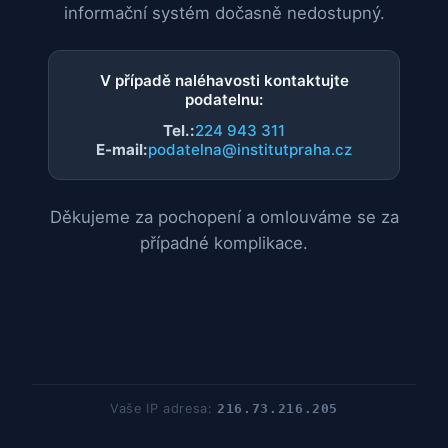
informační systém dočasně nedostupný.
V případě naléhavosti kontaktujte
podatelnu:
Tel.:
224 943 311
E-mail:
podatelna@institutpraha.cz
Děkujeme za pochopení a omlouváme se za
případné komplikace.
Vaše IP adresa:
216.73.216.205