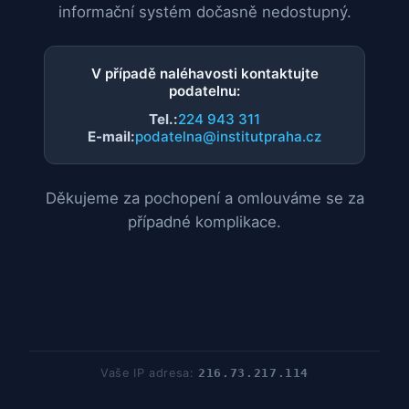
informační systém dočasně nedostupný.
V případě naléhavosti kontaktujte
podatelnu:
Tel.:
224 943 311
E-mail:
podatelna@institutpraha.cz
Děkujeme za pochopení a omlouváme se za
případné komplikace.
Vaše IP adresa:
216.73.217.114