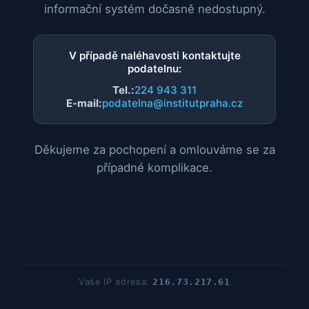
informační systém dočasně nedostupný.
V případě naléhavosti kontaktujte
podatelnu:
Tel.:
224 943 311
E-mail:
podatelna@institutpraha.cz
Děkujeme za pochopení a omlouváme se za
případné komplikace.
Vaše IP adresa:
216.73.217.61