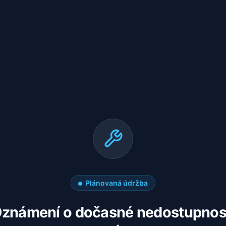
Plánovaná údržba
známení o dočasné nedostupnos