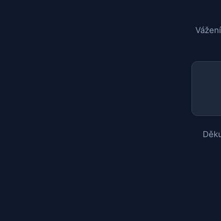
Vážení
Děku