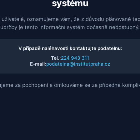
systému
 uživatelé, oznamujeme vám, že z důvodu plánované te
údržby je tento informační systém dočasně nedostupný.
V případě naléhavosti kontaktujte podatelnu:
Tel.:
224 943 311
E-mail:
podatelna@institutpraha.cz
jeme za pochopení a omlouváme se za případné kompli