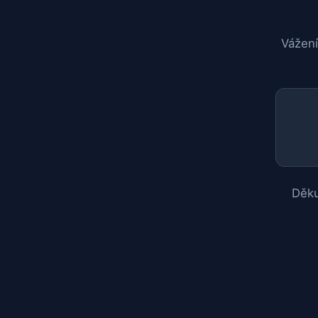
Vážení
Děku