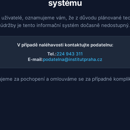
systému
 uživatelé, oznamujeme vám, že z důvodu plánované te
údržby je tento informační systém dočasně nedostupný.
V případě naléhavosti kontaktujte podatelnu:
Tel.:
224 943 311
E-mail:
podatelna@institutpraha.cz
jeme za pochopení a omlouváme se za případné kompli