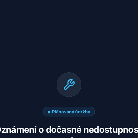
Plánovaná údržba
známení o dočasné nedostupnos