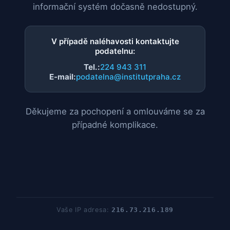
informační systém dočasně nedostupný.
V případě naléhavosti kontaktujte
podatelnu:
Tel.:
224 943 311
E-mail:
podatelna@institutpraha.cz
Děkujeme za pochopení a omlouváme se za
případné komplikace.
Vaše IP adresa:
216.73.216.189