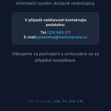
informační systém dočasně nedostupný.
V případě naléhavosti kontaktujte
podatelnu:
Tel.:
224 943 311
E-mail:
podatelna@institutpraha.cz
Děkujeme za pochopení a omlouváme se za
případné komplikace.
Vaše IP adresa:
216.73.216.141