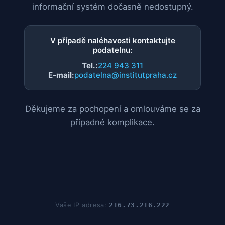
informační systém dočasně nedostupný.
V případě naléhavosti kontaktujte
podatelnu:
Tel.:
224 943 311
E-mail:
podatelna@institutpraha.cz
Děkujeme za pochopení a omlouváme se za
případné komplikace.
Vaše IP adresa:
216.73.216.222