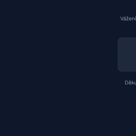
Vážení
Děku