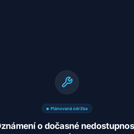
Plánovaná údržba
známení o dočasné nedostupnos