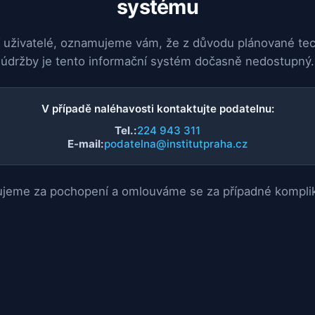
systému
 uživatelé, oznamujeme vám, že z důvodu plánované te
údržby je tento informační systém dočasně nedostupný.
V případě naléhavosti kontaktujte podatelnu:
Tel.:
224 943 311
E-mail:
podatelna@institutpraha.cz
jeme za pochopení a omlouváme se za případné kompli