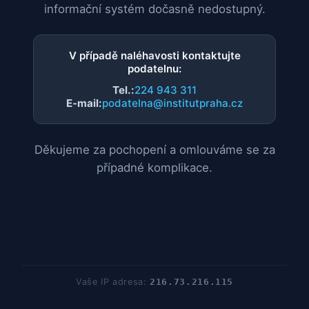
informační systém dočasně nedostupný.
V případě naléhavosti kontaktujte
podatelnu:
Tel.:
224 943 311
E-mail:
podatelna@institutpraha.cz
Děkujeme za pochopení a omlouváme se za
případné komplikace.
Vaše IP adresa:
216.73.216.115