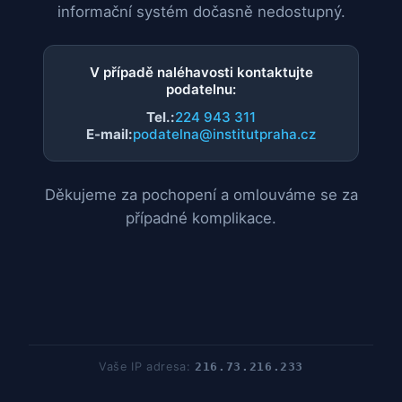
informační systém dočasně nedostupný.
V případě naléhavosti kontaktujte
podatelnu:
Tel.:
224 943 311
E-mail:
podatelna@institutpraha.cz
Děkujeme za pochopení a omlouváme se za
případné komplikace.
Vaše IP adresa:
216.73.216.233