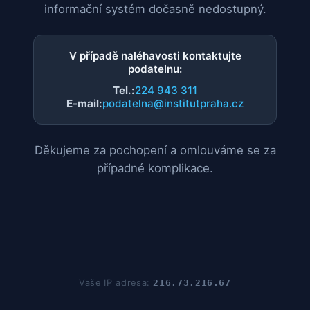
informační systém dočasně nedostupný.
V případě naléhavosti kontaktujte
podatelnu:
Tel.:
224 943 311
E-mail:
podatelna@institutpraha.cz
Děkujeme za pochopení a omlouváme se za
případné komplikace.
Vaše IP adresa:
216.73.216.67