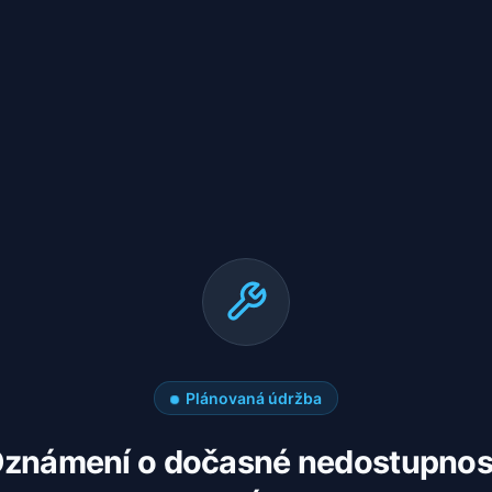
Plánovaná údržba
známení o dočasné nedostupnos