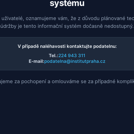
systému
 uživatelé, oznamujeme vám, že z důvodu plánované te
údržby je tento informační systém dočasně nedostupný.
V případě naléhavosti kontaktujte podatelnu:
Tel.:
224 943 311
E-mail:
podatelna@institutpraha.cz
jeme za pochopení a omlouváme se za případné kompli