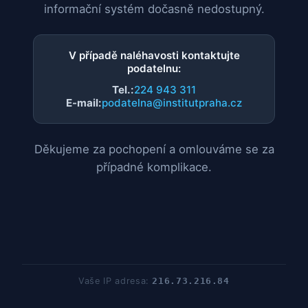
informační systém dočasně nedostupný.
V případě naléhavosti kontaktujte
podatelnu:
Tel.:
224 943 311
E-mail:
podatelna@institutpraha.cz
Děkujeme za pochopení a omlouváme se za
případné komplikace.
Vaše IP adresa:
216.73.216.84